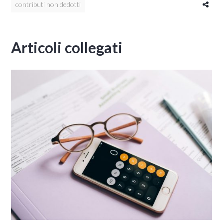
contributi non dedotti
Articoli collegati