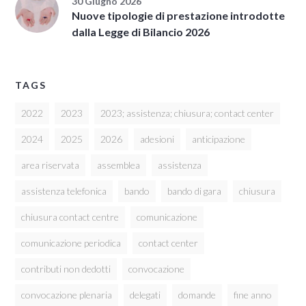
30 Giugno 2026
Nuove tipologie di prestazione introdotte
dalla Legge di Bilancio 2026
TAGS
2022
2023
2023; assistenza; chiusura; contact center
2024
2025
2026
adesioni
anticipazione
area riservata
assemblea
assistenza
assistenza telefonica
bando
bando di gara
chiusura
chiusura contact centre
comunicazione
comunicazione periodica
contact center
contributi non dedotti
convocazione
convocazione plenaria
delegati
domande
fine anno