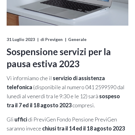
31 Luglio 2023
di
Previgen
Generale
Sospensione servizi per la
pausa estiva 2023
Vi informiamo che il
servizio di assistenza
telefonica
(disponibile al numero 041 2599590 dal
lunedì al venerdì tra le 9:30 e le 12) sarà
sospeso
tra il 7 ed il 18 agosto 2023
compresi.
Gli
uffici
di PreviGen Fondo Pensione PreviGen
saranno invece
chiusi tra il 14 ed il 18 agosto 2023