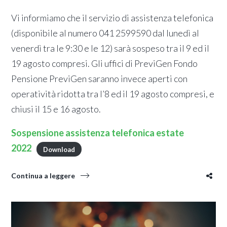
Vi informiamo che il servizio di assistenza telefonica
(disponibile al numero 041 2599590 dal lunedì al
venerdì tra le 9:30 e le 12) sarà sospeso tra il 9 ed il
19 agosto compresi. Gli uffici di PreviGen Fondo
Pensione PreviGen saranno invece aperti con
operatività ridotta tra l’8 ed il 19 agosto compresi, e
chiusi il 15 e 16 agosto.
Sospensione assistenza telefonica estate
2022
Download
Continua a leggere