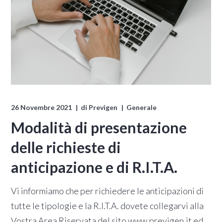
26 Novembre 2021
di
Previgen
Generale
Modalità di presentazione
delle richieste di
anticipazione e di R.I.T.A.
Vi informiamo che per richiedere le anticipazioni di
tutte le tipologie e la R.I.T.A. dovete collegarvi alla
Vostra Area Riservata del sito www.previgen.it ed