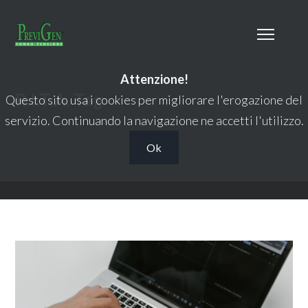
Attenzione!
R.I.T.A. Tag
Questo sito usa i cookies per migliorare l'erogazione del
servizio. Continuando la navigazione ne accetti l'utilizzo.
Ok