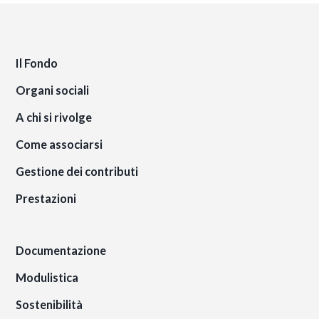
Il Fondo
Organi sociali
A chi si rivolge
Come associarsi
Gestione dei contributi
Prestazioni
Documentazione
Modulistica
Sostenibilità